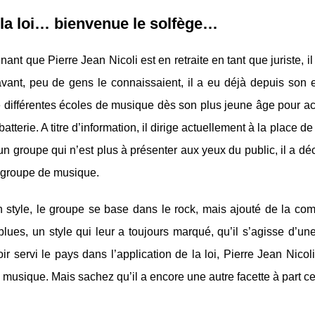
la loi… bienvenue le solfège…
nant que Pierre Jean Nicoli est en retraite en tant que juriste,
vant, peu de gens le connaissaient, il a eu déjà depuis son e
 différentes écoles de musique dès son plus jeune âge pour acqu
 batterie. A titre d’information, il dirige actuellement à la plac
un groupe qui n’est plus à présenter aux yeux du public, il a 
 groupe de musique.
 style, le groupe se base dans le rock, mais ajouté de la co
lues, un style qui leur a toujours marqué, qu’il s’agisse d’un
ir servi le pays dans l’application de la loi, Pierre Jean Nicol
a musique. Mais sachez qu’il a encore une autre facette à part ce