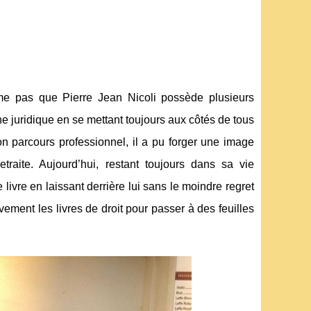
 pas que Pierre Jean Nicoli possède plusieurs
ne juridique en se mettant toujours aux côtés de tous
on parcours professionnel, il a pu forger une image
raite. Aujourd’hui, restant toujours dans sa vie
 livre en laissant derrière lui sans le moindre regret
ivement les livres de droit pour passer à des feuilles