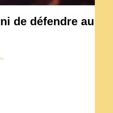
ini de défendre au
...