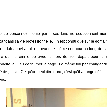
p de personnes même parmi ses fans ne soupçonnent même
 car dans sa vie professionnelle, il n’est connu que sur le domai
ont fait appel à lui, on peut dire même que tout au long de s
re qu’il a emmenée avec lui lors de son départ pour la ret
nnelle, au lieu de tourner la page, il a même fini par changer de
 de juriste. Ce qu’on peut dire donc, c’est qu’il a rangé définit
ons.