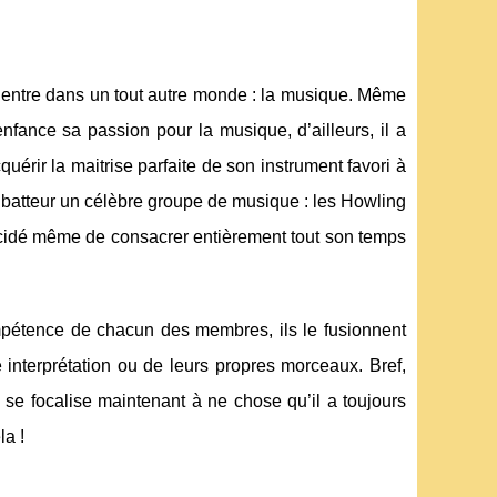
 il entre dans un tout autre monde : la musique. Même
nfance sa passion pour la musique, d’ailleurs, il a
érir la maitrise parfaite de son instrument favori à
e de batteur un célèbre groupe de musique : les Howling
décidé même de consacrer entièrement tout son temps
mpétence de chacun des membres, ils le fusionnent
e interprétation ou de leurs propres morceaux. Bref,
i se focalise maintenant à ne chose qu’il a toujours
la !