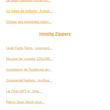
12 types de collants : A quoi...
Choisir ses enceintes selon...
Howlig Zippers
Leak Carla Talon : pourquoi...
Housse de couette 220x240...
Installation de Systèmes de...
Comparatif balnéo : profitez...
Le Chat GPT-4 : Une...
Pierre Jean Nicoli vous...