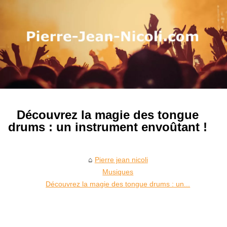
Découvrez la magie des tongue
drums : un instrument envoûtant !
Pierre jean nicoli
Musiques
Découvrez la magie des tongue drums : un...